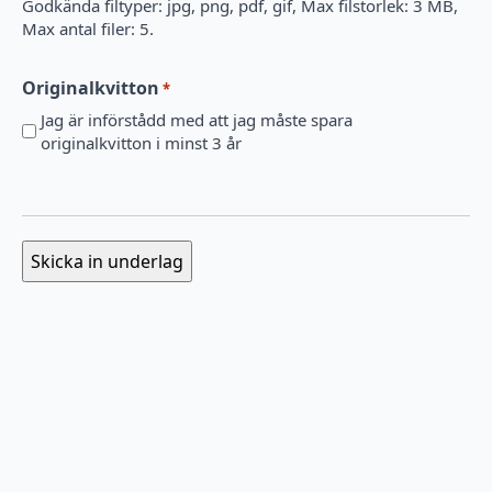
Godkända filtyper: jpg, png, pdf, gif, Max filstorlek: 3 MB,
Max antal filer: 5.
Originalkvitton
*
Jag är införstådd med att jag måste spara
originalkvitton i minst 3 år