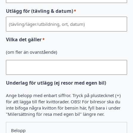
Utlägg för (tävling & datum)
*
Vilka det gäller
*
(om fler än ovanstående)
Underlag för utlägg (ej resor med egen bil)
Ange belopp med enbart siffror. Tryck på plustecknet (+)
för att lägga till fler kvittorader. OBS! För bilresor ska du
inte bifoga några kvitton för bensin här, fyll bara i under
"Milersättning för resa med egen bil" längre ner.