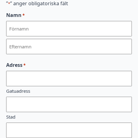
”
” anger obligatoriska fält
*
Namn
*
Förnamn
Efternamn
Adress
*
Gatuadress
Stad